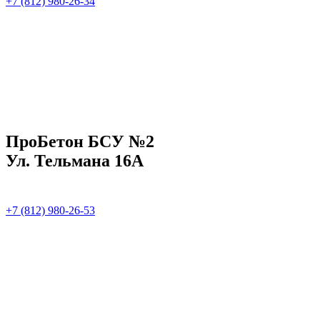
+7 (812) 980-26-34
ПроБетон БСУ №2
Ул. Тельмана 16А
+7 (812) 980-26-53